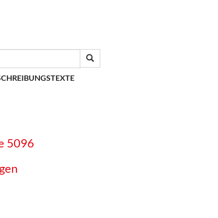
SCHREIBUNGSTEXTE
ie 5096
gen