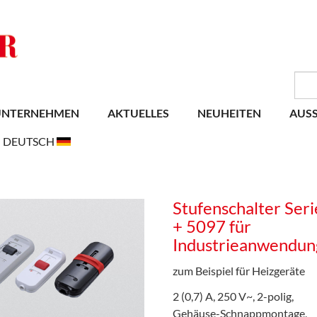
UNTERNEHMEN
AKTUELLES
NEUHEITEN
AUS
DEUTSCH
Stufenschalter Ser
+ 5097 für
Industrieanwendun
zum Beispiel für Heizgeräte
2 (0,7) A, 250 V~, 2-polig,
Gehäuse-Schnappmontage,