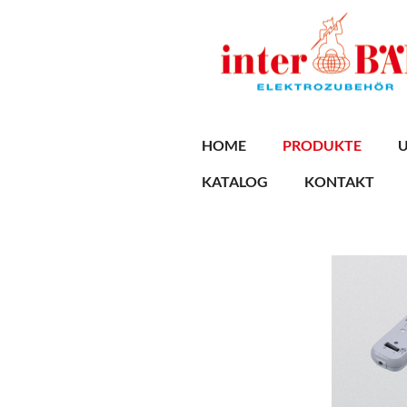
Skip
to
main
content
HOME
PRODUKTE
KATALOG
KONTAKT