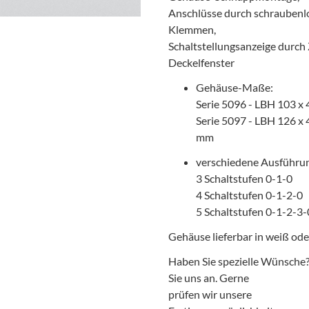
Anschlüsse durch schraubenl
Klemmen,
Schaltstellungsanzeige durch 
Deckelfenster
Gehäuse-Maße:
Serie 5096 - LBH 103 x
Serie 5097 - LBH 126 x 
mm
verschiedene Ausführu
3 Schaltstufen 0-1-0
4 Schaltstufen 0-1-2-0
5 Schaltstufen 0-1-2-3-
Gehäuse lieferbar in weiß od
Haben Sie spezielle Wünsche
Sie uns an. Gerne
prüfen wir unsere