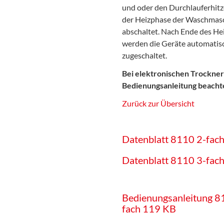
und oder den Durchlauferhit
der Heizphase der Waschmas
abschaltet. Nach Ende des He
werden die Geräte automatis
zugeschaltet.
Bei elektronischen Trockne
Bedienungsanleitung beacht
Zurück zur Übersicht
Datenblatt 8110 2-fac
Datenblatt 8110 3-fac
Bedienungsanleitung 8
fach
119 KB