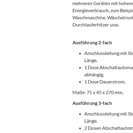
mehreren Geräten mit hohem
Energieverbrauch, zum Beispi
Waschmaschine, Wäschetrock
Durchlauferhitzer usw.
Ausführung 2-fach
Anschlussleitung mit St
Länge,
1 Dose Abschaltautomat
abhängig,
1 Dose Dauerstrom,
Maße: 75 x 45 x 270 mm,
Ausführung 3-fach
Anschlussleitung mit St
Länge,
2 Dosen Abschaltautom