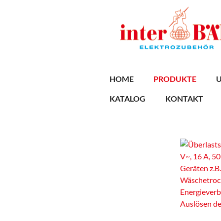
Skip
to
main
content
HOME
PRODUKTE
KATALOG
KONTAKT