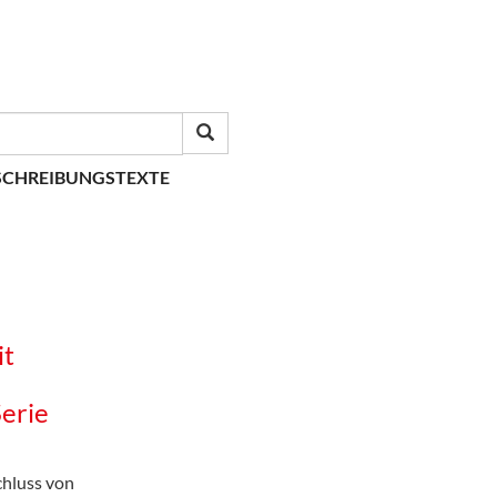
SCHREIBUNGSTEXTE
it
Serie
chluss von