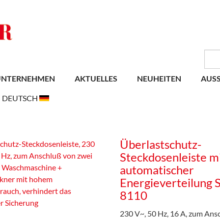
UNTERNEHMEN
AKTUELLES
NEUHEITEN
AUS
DEUTSCH
Überlastschutz-
Steckdosenleiste m
automatischer
Energieverteilung 
8110
230 V~, 50 Hz, 16 A, zum Ans