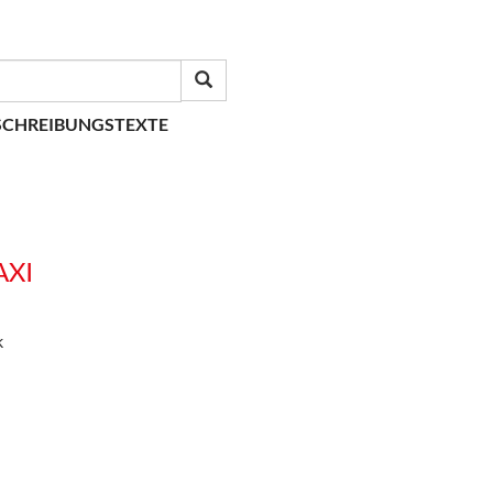
SCHREIBUNGSTEXTE
AXI
k