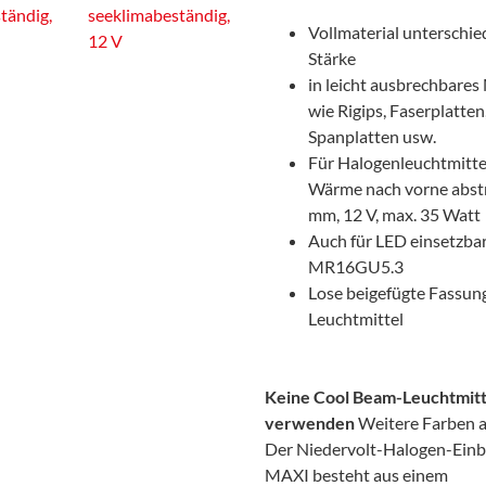
Vollmaterial unterschie
Stärke
in leicht ausbrechbares
wie Rigips, Faserplatten
Spanplatten usw.
Für Halogenleuchtmittel
Wärme nach vorne abstr
mm, 12 V, max. 35 Watt
Auch für LED einsetzba
MR16GU5.3
Lose beigefügte Fassun
Leuchtmittel
Keine Cool Beam-Leuchtmitt
verwenden
Weitere Farben a
Der Niedervolt-Halogen-Einb
MAXI besteht aus einem