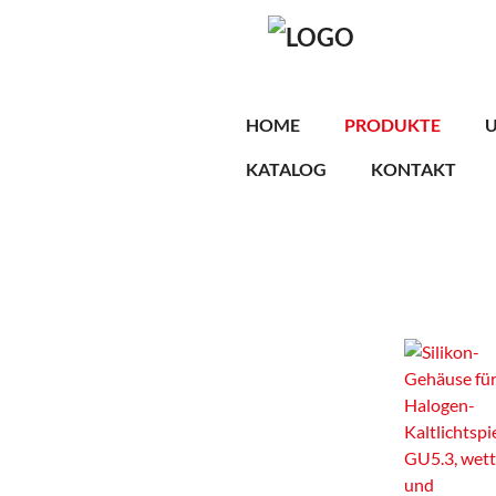
Skip
to
main
content
HOME
PRODUKTE
KATALOG
KONTAKT