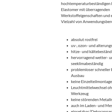
hochtemperaturbeständigen 
Elastomer mit überragenden
Werkstoffeigenschaften und 
Vielzahl von Anwendungsbere
absolut rostfrei
uv-, ozon- und alterung
hitze- und kältebeständ
hervorragend wetter- 
seeklimabeständig
problemloser schneller 
Ausbau
keine Einzelteilmontage
Leuchtmittelwechsel o
Werkzeug
keine störenden Metall
auch im Laden- und Me
einsetzbar (Dekoranpas