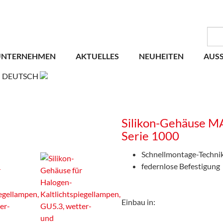
UNTERNEHMEN
AKTUELLES
NEUHEITEN
AUS
DEUTSCH
Silikon-Gehäuse M
Serie 1000
Schnellmontage-Techni
federnlose Befestigung
Einbau in: