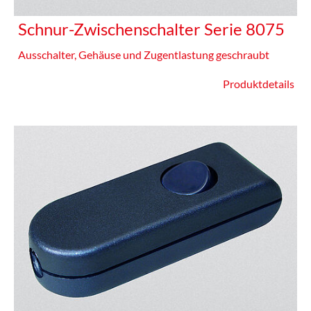
Schnur-Zwischenschalter Serie 8075
Ausschalter, Gehäuse und Zugentlastung geschraubt
Produktdetails