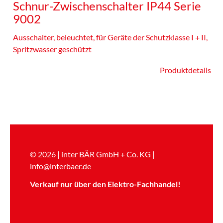
Schnur-Zwischenschalter IP44 Serie
9002
Ausschalter, beleuchtet, für Geräte der Schutzklasse I + II,
Spritzwasser geschützt
Produktdetails
© 2026 | inter BÄR GmbH + Co. KG |
info@interbaer.de
Verkauf
nur über den
Elektro-Fachhandel!