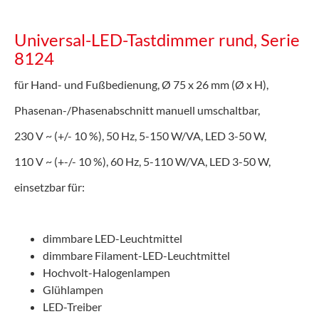
Universal-LED-Tastdimmer rund, Serie
8124
für Hand- und Fußbedienung, Ø 75 x 26 mm (Ø x H),
Phasenan-/Phasenabschnitt manuell umschaltbar,
230 V ~ (+/- 10 %), 50 Hz, 5-150 W/VA, LED 3-50 W,
110 V ~ (+-/- 10 %), 60 Hz, 5-110 W/VA, LED 3-50 W,
einsetzbar für:
dimmbare LED-Leuchtmittel
dimmbare Filament-LED-Leuchtmittel
Hochvolt-Halogenlampen
Glühlampen
LED-Treiber